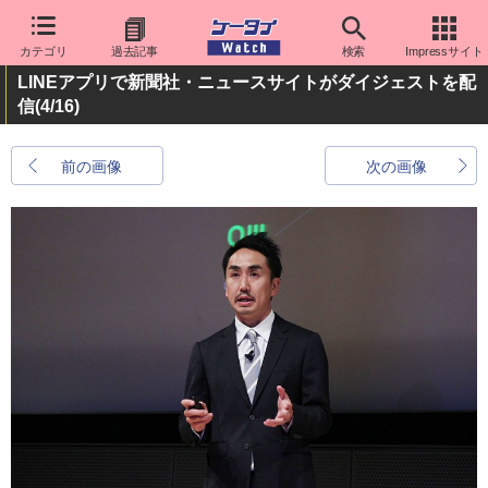
カテゴリ
過去記事
検索
Impressサイト
LINEアプリで新聞社・ニュースサイトがダイジェストを配
信
(4/16)
前の画像
次の画像