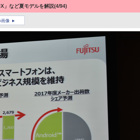
NX」など夏モデルを解説
(4/94)
の画像