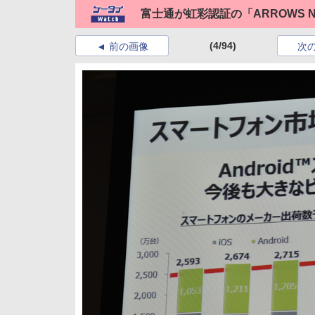
富士通が虹彩認証の「ARROWS 
(4/94)
前の画像
次