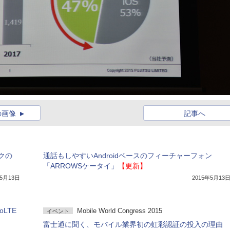
の画像
記事へ
クの
通話もしやすいAndroidベースのフィーチャーフォン
「ARROWSケータイ」
【更新】
年5月13日
2015年5月13
LTE
Mobile World Congress 2015
イベント
富士通に聞く、モバイル業界初の虹彩認証の投入の理由