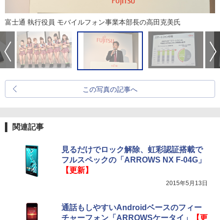
富士通 執行役員 モバイルフォン事業本部長の高田克美氏
この写真の記事へ
関連記事
見るだけでロック解除、虹彩認証搭載で
フルスペックの「ARROWS NX F-04G」
【更新】
2015年5月13日
通話もしやすいAndroidベースのフィー
チャーフォン「ARROWSケータイ」
【更