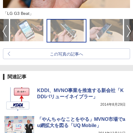
「LG G3 Beat」
この写真の記事へ
関連記事
KDDI、MVNO事業を推進する新会社「K
DDIバリューイネイブラー」
2014年8月29日
「やんちゃなことをやる」MVNO市場でa
u網拡大を図る「UQ Mobile」