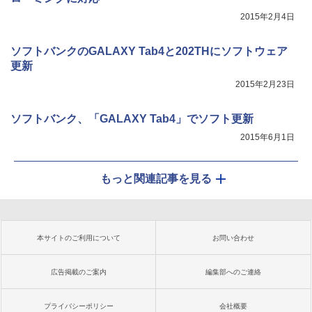
2015年2月4日
ソフトバンクのGALAXY Tab4と202THにソフトウェア
更新
2015年2月23日
ソフトバンク、「GALAXY Tab4」でソフト更新
2015年6月1日
もっと関連記事を見る
本サイトのご利用について
お問い合わせ
広告掲載のご案内
編集部へのご連絡
プライバシーポリシー
会社概要