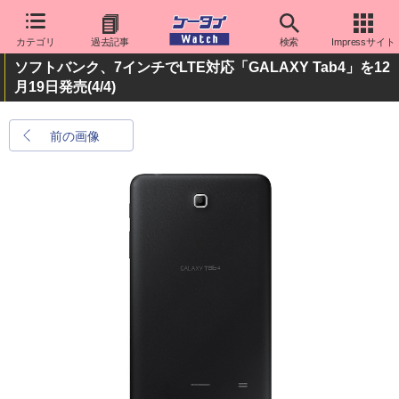
カテゴリ
過去記事
検索
Impressサイト
ソフトバンク、7インチでLTE対応「GALAXY Tab4」を12
月19日発売
(4/4)
前の画像