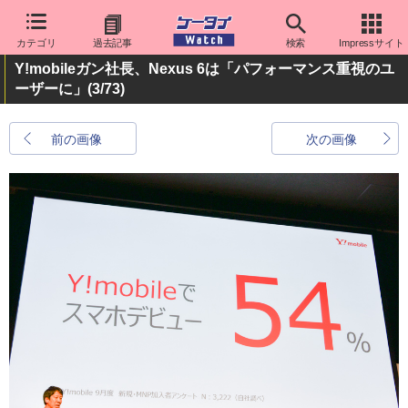
カテゴリ
過去記事
検索
Impressサイト
Y!mobileガン社長、Nexus 6は「パフォーマンス重視のユ
ーザーに」
(3/73)
前の画像
次の画像