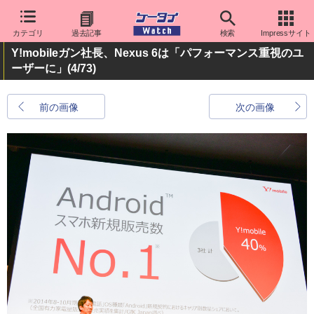
カテゴリ
過去記事
検索
Impressサイト
Y!mobileガン社長、Nexus 6は「パフォーマンス重視のユ
ーザーに」
(4/73)
前の画像
次の画像