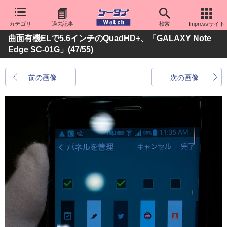
カテゴリ
過去記事
検索
Impressサイト
曲面有機ELで5.6インチのQuadHD+、「GALAXY Note
Edge SC-01G」
(47/55)
前の画像
次の画像