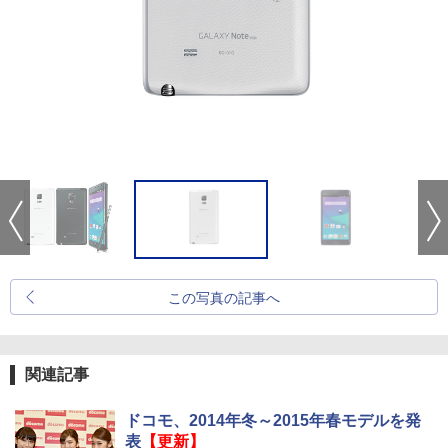
この写真の記事へ
関連記事
ドコモ、2014年冬～2015年春モデルを発
表
【更新】