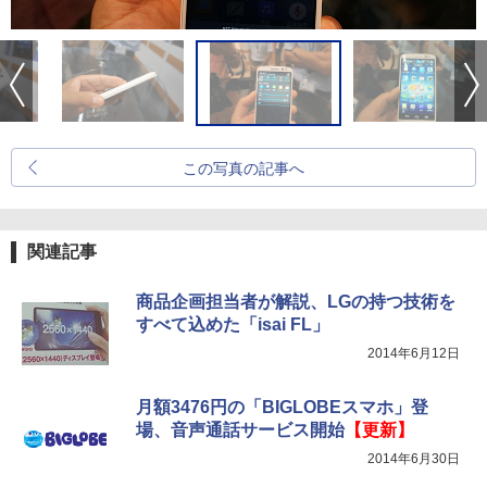
この写真の記事へ
関連記事
商品企画担当者が解説、LGの持つ技術を
すべて込めた「isai FL」
2014年6月12日
月額3476円の「BIGLOBEスマホ」登
場、音声通話サービス開始
【更新】
2014年6月30日