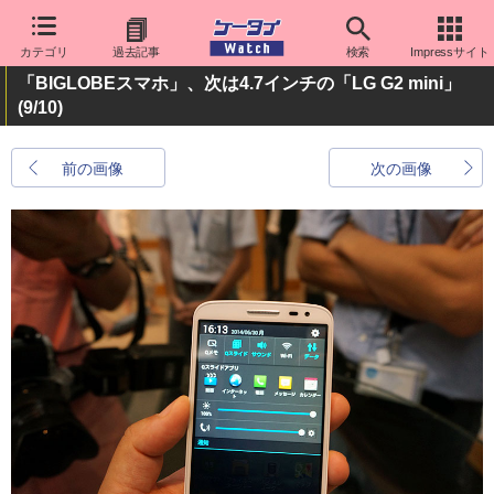
カテゴリ
過去記事
検索
Impressサイト
「BIGLOBEスマホ」、次は4.7インチの「LG G2 mini」
(9/10)
前の画像
次の画像