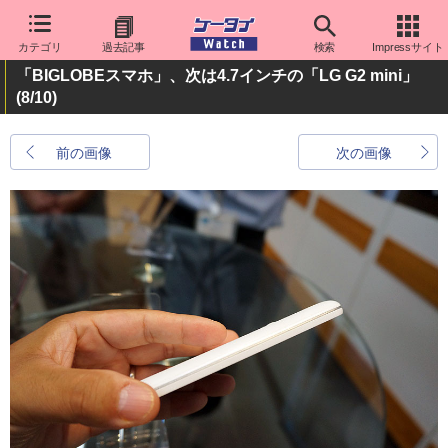
カテゴリ
過去記事
検索
Impressサイト
「BIGLOBEスマホ」、次は4.7インチの「LG G2 mini」
(8/10)
前の画像
次の画像