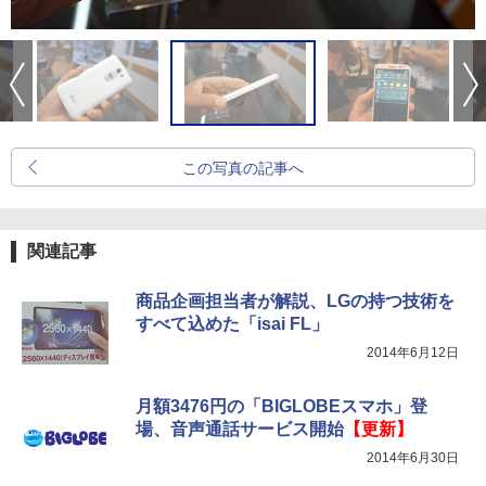
この写真の記事へ
関連記事
商品企画担当者が解説、LGの持つ技術を
すべて込めた「isai FL」
2014年6月12日
月額3476円の「BIGLOBEスマホ」登
場、音声通話サービス開始
【更新】
2014年6月30日