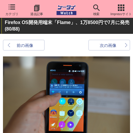
カテゴリ
過去記事
検索
Impressサイト
Firefox OS開発用端末「Flame」、1万8500円で7月に発売
(80/88)
前の画像
次の画像