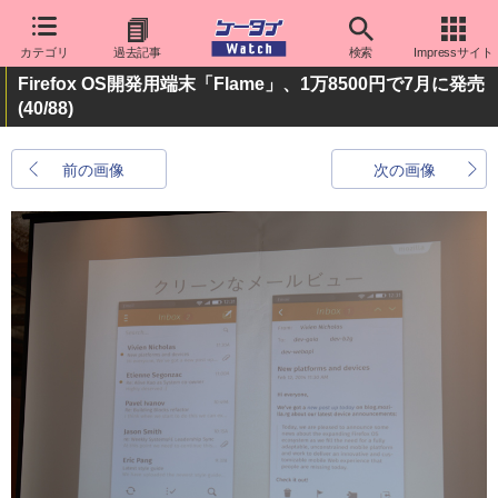
カテゴリ
過去記事
検索
Impressサイト
Firefox OS開発用端末「Flame」、1万8500円で7月に発売
(40/88)
前の画像
次の画像