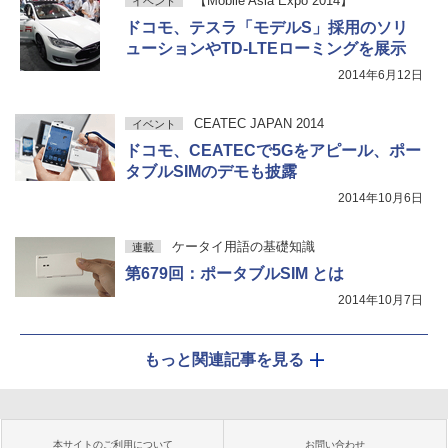
【Mobile Asia Expo 2014】
イベント
ドコモ、テスラ「モデルS」採用のソリ
ューションやTD-LTEローミングを展示
2014年6月12日
CEATEC JAPAN 2014
イベント
ドコモ、CEATECで5Gをアピール、ポー
タブルSIMのデモも披露
2014年10月6日
ケータイ用語の基礎知識
連載
第679回：ポータブルSIM とは
2014年10月7日
もっと関連記事を見る
本サイトのご利用について
お問い合わせ