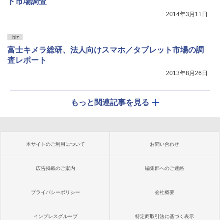
ト市場調査
2014年3月11日
.biz
富士キメラ総研、法人向けスマホ／タブレット市場の調
査レポート
2013年8月26日
もっと関連記事を見る
本サイトのご利用について
お問い合わせ
広告掲載のご案内
編集部へのご連絡
プライバシーポリシー
会社概要
インプレスグループ
特定商取引法に基づく表示