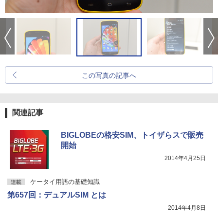
この写真の記事へ
関連記事
BIGLOBEの格安SIM、トイザらスで販売
開始
2014年4月25日
ケータイ用語の基礎知識
連載
第657回：デュアルSIM とは
2014年4月8日