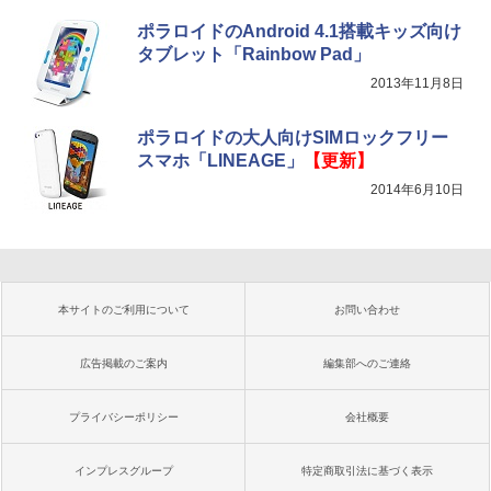
ポラロイドのAndroid 4.1搭載キッズ向け
タブレット「Rainbow Pad」
2013年11月8日
ポラロイドの大人向けSIMロックフリー
スマホ「LINEAGE」
【更新】
2014年6月10日
本サイトのご利用について
お問い合わせ
広告掲載のご案内
編集部へのご連絡
プライバシーポリシー
会社概要
インプレスグループ
特定商取引法に基づく表示