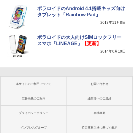
ポラロイドのAndroid 4.1搭載キッズ向け
タブレット「Rainbow Pad」
2013年11月8日
ポラロイドの大人向けSIMロックフリー
スマホ「LINEAGE」
【更新】
2014年6月10日
本サイトのご利用について
お問い合わせ
広告掲載のご案内
編集部へのご連絡
プライバシーポリシー
会社概要
インプレスグループ
特定商取引法に基づく表示