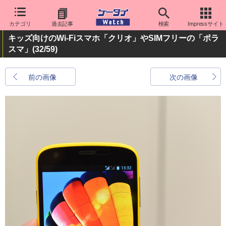
カテゴリ
過去記事
検索
Impressサイト
キッズ向けのWi-Fiスマホ「クリオ」やSIMフリーの「ポラ
スマ」
(32/59)
前の画像
次の画像