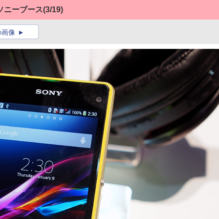
ソニーブース
(3/19)
の画像