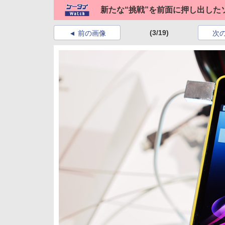
新たな“挑戦”を前面に押し出した
(3/19)
前の画像
次