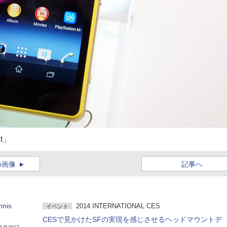
ct」
の画像
記事へ
nis
2014 INTERNATIONAL CES
イベント
CESで見かけたSFの実現を感じさせるヘッドマウントデ