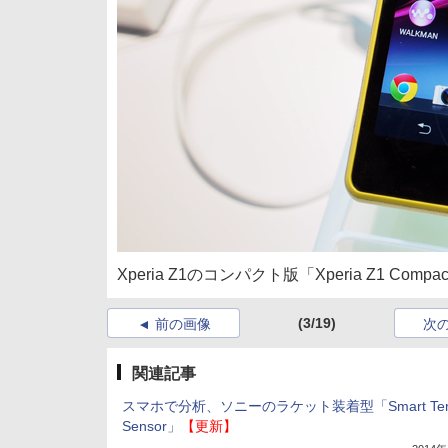
Xperia Z1のコンパクト版「Xperia Z1 Compa
(3/19)
前の画像
次
関連記事
スマホで分析、ソニーのラケット装着型「Smart Ten
Sensor」
【更新】