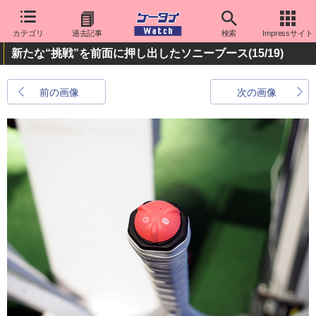
カテゴリ
過去記事
検索
Impressサイト
新たな“挑戦”を前面に押し出したソニーブース
(15/19)
前の画像
次の画像