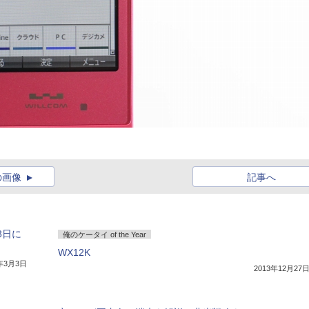
の画像
記事へ
8日に
俺のケータイ of the Year
WX12K
4年3月3日
2013年12月27