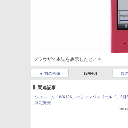
ブラウザで本誌を表示したところ
(24/40)
前の画像
次
関連記事
ウィルコム「WX12K」のシャンパンゴールド、3月
限定発売
201