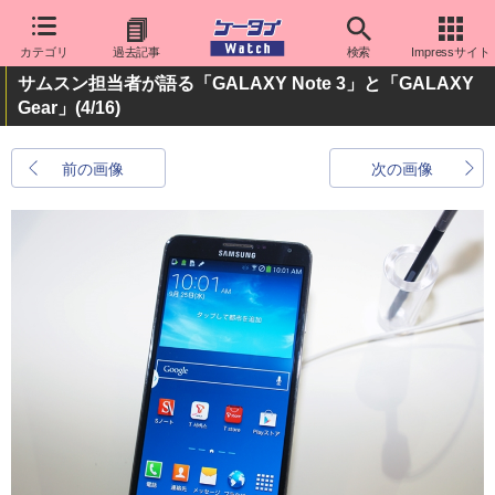
カテゴリ
過去記事
検索
Impressサイト
サムスン担当者が語る「GALAXY Note 3」と「GALAXY
Gear」
(4/16)
前の画像
次の画像