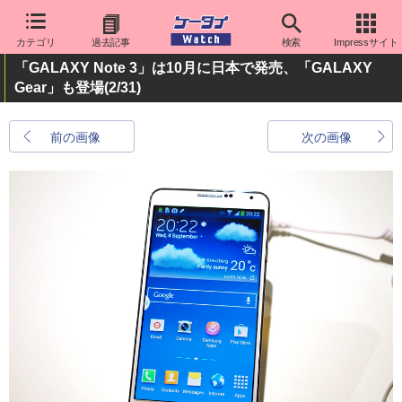
カテゴリ
過去記事
検索
Impressサイト
「GALAXY Note 3」は10月に日本で発売、「GALAXY
Gear」も登場
(2/31)
前の画像
次の画像