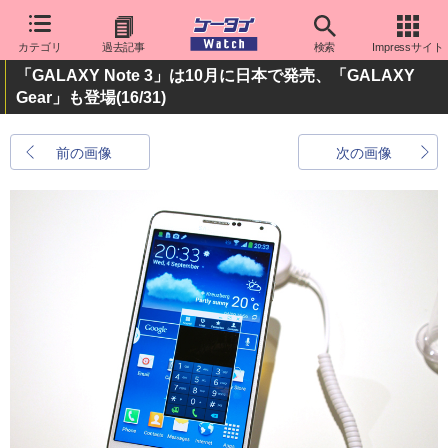
カテゴリ
過去記事
検索
Impressサイト
「GALAXY Note 3」は10月に日本で発売、「GALAXY
Gear」も登場
(16/31)
前の画像
次の画像