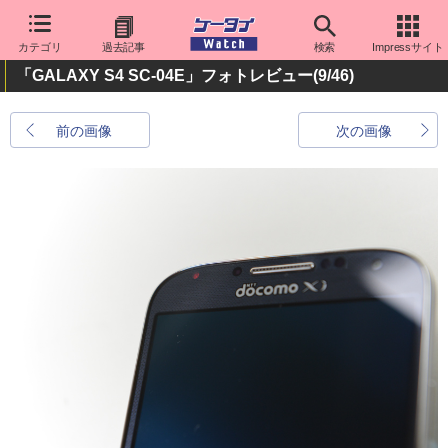
カテゴリ
過去記事
検索
Impressサイト
「GALAXY S4 SC-04E」フォトレビュー
(9/46)
前の画像
次の画像