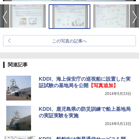
この写真の記事へ
関連記事
KDDI、海上保安庁の巡視船に設置した実
証試験の基地局を公開
【写真追加】
2014年5月23日
KDDI、鹿児島県の防災訓練で船上基地局
の実証実験を実施
2014年5月13日