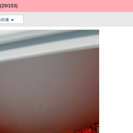
(29/103)
の画像