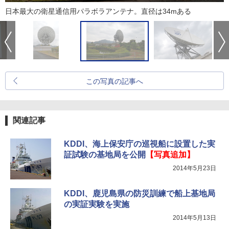
日本最大の衛星通信用パラボラアンテナ。直径は34mある
この写真の記事へ
関連記事
KDDI、海上保安庁の巡視船に設置した実
証試験の基地局を公開
【写真追加】
2014年5月23日
KDDI、鹿児島県の防災訓練で船上基地局
の実証実験を実施
2014年5月13日