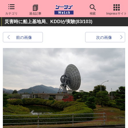
カテゴリ
過去記事
検索
Impressサイト
災害時に船上基地局、KDDIが実験
(83/103)
前の画像
次の画像