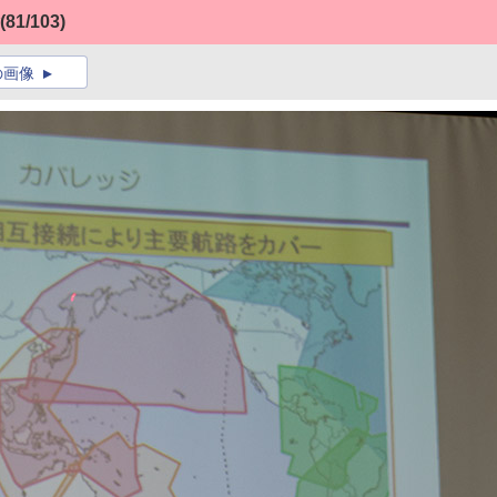
(81/103)
の画像