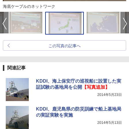
海底ケーブルのネットワーク
この写真の記事へ
関連記事
KDDI、海上保安庁の巡視船に設置した実
証試験の基地局を公開
【写真追加】
2014年5月23日
KDDI、鹿児島県の防災訓練で船上基地局
の実証実験を実施
2014年5月13日