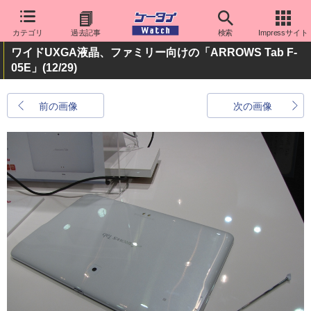
カテゴリ
過去記事
検索
Impressサイト
ワイドUXGA液晶、ファミリー向けの「ARROWS Tab F-
05E」
(12/29)
前の画像
次の画像