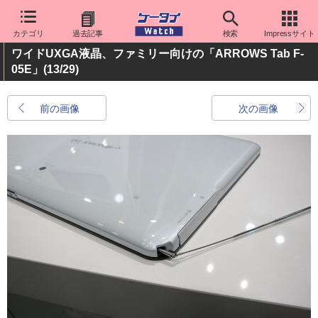
カテゴリ
過去記事
検索
Impressサイト
ワイドUXGA液晶、ファミリー向けの「ARROWS Tab F-
05E」
(13/29)
前の画像
次の画像