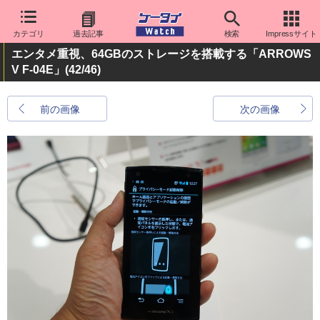
カテゴリ
過去記事
検索
Impressサイト
エンタメ重視、64GBのストレージを搭載する「ARROWS
V F-04E」
(42/46)
前の画像
次の画像