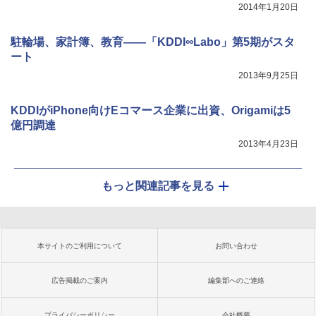
2014年1月20日
駐輪場、家計簿、教育――「KDDI∞Labo」第5期がスタ
ート
2013年9月25日
KDDIがiPhone向けEコマース企業に出資、Origamiは5
億円調達
2013年4月23日
もっと関連記事を見る
本サイトのご利用について
お問い合わせ
広告掲載のご案内
編集部へのご連絡
プライバシーポリシー
会社概要