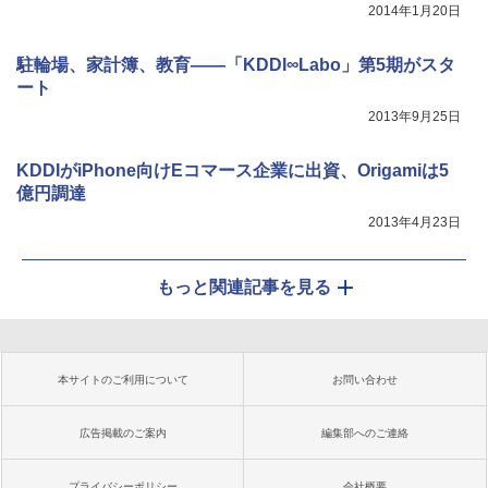
2014年1月20日
駐輪場、家計簿、教育――「KDDI∞Labo」第5期がスタ
ート
2013年9月25日
KDDIがiPhone向けEコマース企業に出資、Origamiは5
億円調達
2013年4月23日
もっと関連記事を見る
本サイトのご利用について
お問い合わせ
広告掲載のご案内
編集部へのご連絡
プライバシーポリシー
会社概要