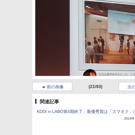
(21/93)
前の画像
次
関連記事
KDDI ∞ LABO第5期終了、最優秀賞は「スマオク」
2014