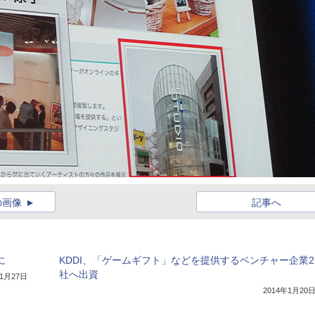
の画像
記事へ
に
KDDI、「ゲームギフト」などを提供するベンチャー企業2
社へ出資
年1月27日
2014年1月20