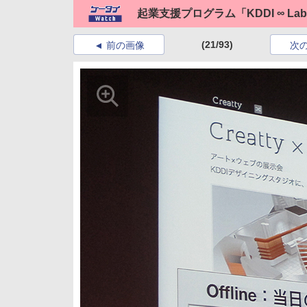
起業支援プログラム「KDDI ∞ L
(21/93)
前の画像
次