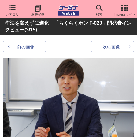
カテゴリ
過去記事
検索
Impressサイト
作法を変えずに進化、「らくらくホン F-02J」開発者イン
タビュー
(3/15)
前の画像
次の画像