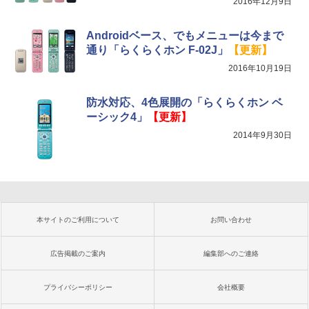
2016年12月9日
Androidベース、でもメニューは今まで
通り「らくらくホン F-02J」
【更新】
2016年10月19日
防水対応、4色展開の「らくらくホン ベ
ーシック4」
【更新】
2014年9月30日
本サイトのご利用について
お問い合わせ
広告掲載のご案内
編集部へのご連絡
プライバシーポリシー
会社概要