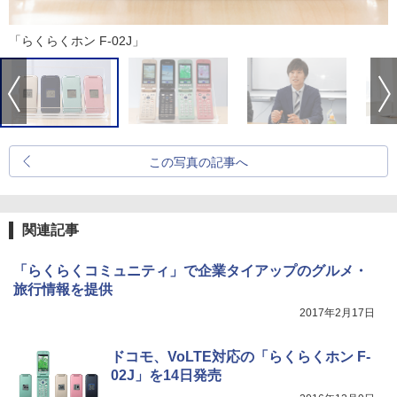
「らくらくホン F-02J」
この写真の記事へ
関連記事
「らくらくコミュニティ」で企業タイアップのグルメ・
旅行情報を提供
2017年2月17日
ドコモ、VoLTE対応の「らくらくホン F-
02J」を14日発売