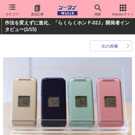
カテゴリ
過去記事
検索
Impressサイト
作法を変えずに進化、「らくらくホン F-02J」開発者イン
タビュー
(1/15)
次の画像