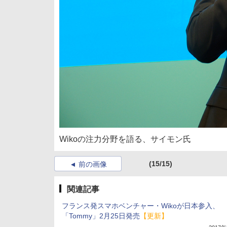
Wikoの注力分野を語る、サイモン氏
(15/15)
前の画像
関連記事
フランス発スマホベンチャー・Wikoが日本参入、
「Tommy」2月25日発売
【更新】