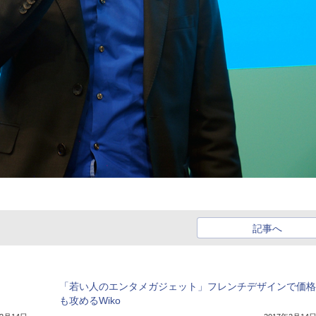
記事へ
「若い人のエンタメガジェット」フレンチデザインで価格
も攻めるWiko