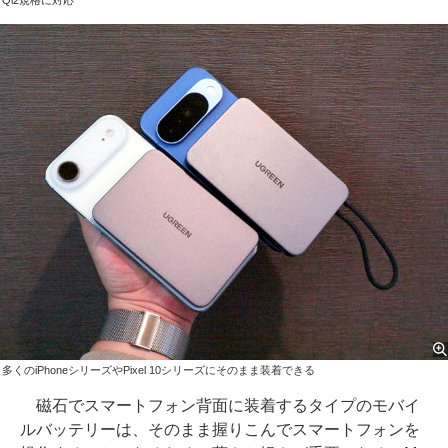
Qi2規格に対応
多くのiPhoneシリーズやPixel 10シリーズにそのまま装着できる
磁石でスマートフォン背面に装着するタイプのモバイ
ルバッテリーは、そのまま握りこんでスマートフォンを