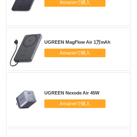
UGREEN MagFlow Air 1万mAh
UGREEN Nexode Air 45W