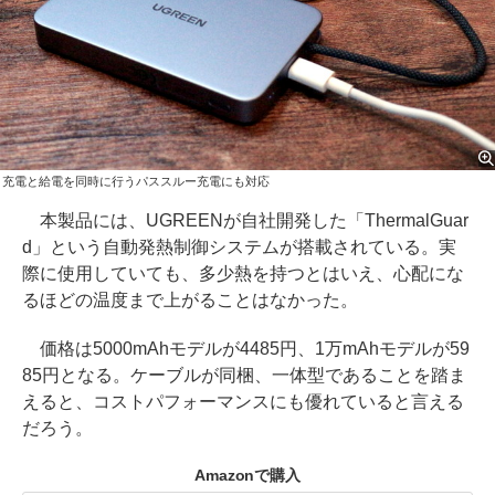
充電と給電を同時に行うパススルー充電にも対応
本製品には、UGREENが自社開発した「ThermalGuar
d」という自動発熱制御システムが搭載されている。実
際に使用していても、多少熱を持つとはいえ、心配にな
るほどの温度まで上がることはなかった。
価格は5000mAhモデルが4485円、1万mAhモデルが59
85円となる。ケーブルが同梱、一体型であることを踏ま
えると、コストパフォーマンスにも優れていると言える
だろう。
Amazonで購入