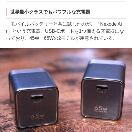
世界最小クラスでもパワフルな充電器
モバイルバッテリーと共に試したのが、「Nexode Ai
r」という充電器。USB-Cポートを1つ備える充電器にな
っており、45W、65Wの2モデルが用意されている。