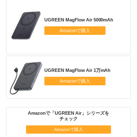
UGREEN MagFlow Air 5000mAh
UGREEN MagFlow Air 1万mAh
Amazonで「UGREEN Air」シリーズを
チェック
Amazonで購入