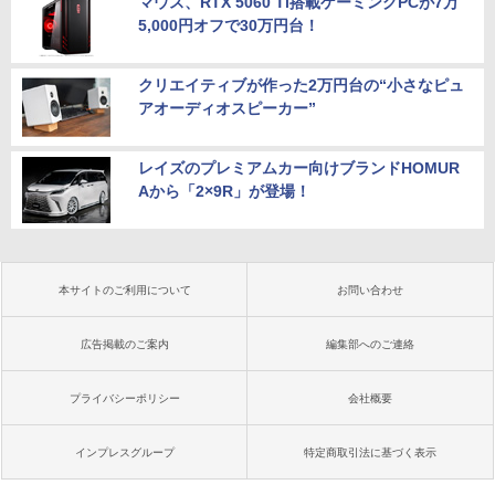
マウス、RTX 5060 Ti搭載ゲーミングPCが7万
5,000円オフで30万円台！
クリエイティブが作った2万円台の“小さなピュ
アオーディオスピーカー”
レイズのプレミアムカー向けブランドHOMUR
Aから「2×9R」が登場！
本サイトのご利用について
お問い合わせ
広告掲載のご案内
編集部へのご連絡
プライバシーポリシー
会社概要
インプレスグループ
特定商取引法に基づく表示