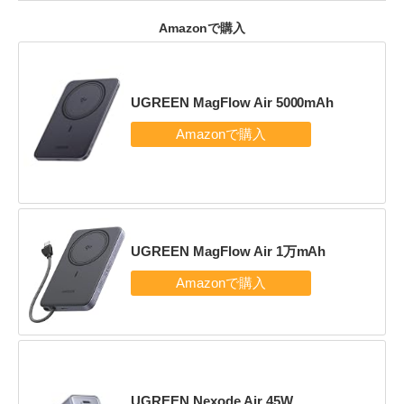
Amazonで購入
UGREEN MagFlow Air 5000mAh
UGREEN MagFlow Air 1万mAh
UGREEN Nexode Air 45W