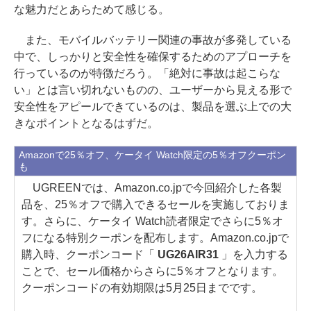
な魅力だとあらためて感じる。
また、モバイルバッテリー関連の事故が多発している
中で、しっかりと安全性を確保するためのアプローチを
行っているのが特徴だろう。「絶対に事故は起こらな
い」とは言い切れないものの、ユーザーから見える形で
安全性をアピールできているのは、製品を選ぶ上での大
きなポイントとなるはずだ。
Amazonで25％オフ、ケータイ Watch限定の5％オフクーポン
も
UGREENでは、Amazon.co.jpで今回紹介した各製
品を、25％オフで購入できるセールを実施しておりま
す。さらに、ケータイ Watch読者限定でさらに5％オ
フになる特別クーポンを配布します。Amazon.co.jpで
購入時、クーポンコード「
UG26AIR31
」を入力する
ことで、セール価格からさらに5％オフとなります。
クーポンコードの有効期限は5月25日までです。