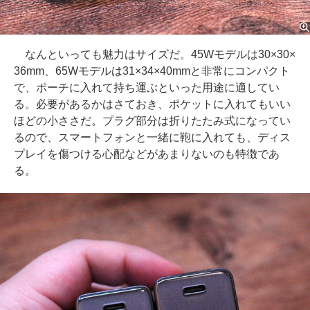
なんといっても魅力はサイズだ。45Wモデルは30×30×
36mm、65Wモデルは31×34×40mmと非常にコンパクト
で、ポーチに入れて持ち運ぶといった用途に適してい
る。必要があるかはさておき、ポケットに入れてもいい
ほどの小ささだ。プラグ部分は折りたたみ式になってい
るので、スマートフォンと一緒に鞄に入れても、ディス
プレイを傷つける心配などがあまりないのも特徴であ
る。