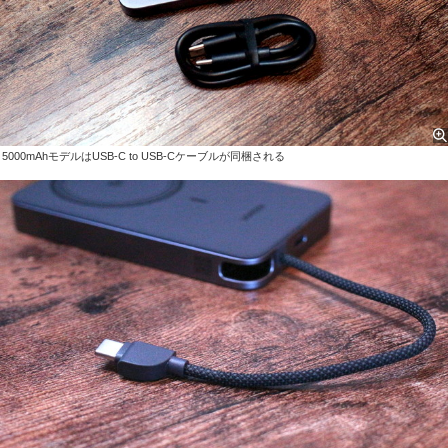
5000mAhモデルはUSB-C to USB-Cケーブルが同梱される