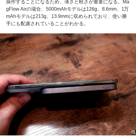
操作することになるため、薄さと軽さが重要になる。Ma
gFlow Airの場合、5000mAhモデルは126g、8.6mm、1万
mAhモデルは213g、13.9mmに収められており、使い勝
手にも配慮されていることがわかる。