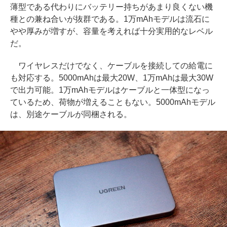
薄型である代わりにバッテリー持ちがあまり良くない機
種との兼ね合いが抜群である。1万mAhモデルは流石に
やや厚みが増すが、容量を考えれば十分実用的なレベル
だ。
ワイヤレスだけでなく、ケーブルを接続しての給電に
も対応する。5000mAhは最大20W、1万mAhは最大30W
で出力可能。1万mAhモデルはケーブルと一体型になっ
ているため、荷物が増えることもない。5000mAhモデル
は、別途ケーブルが同梱される。