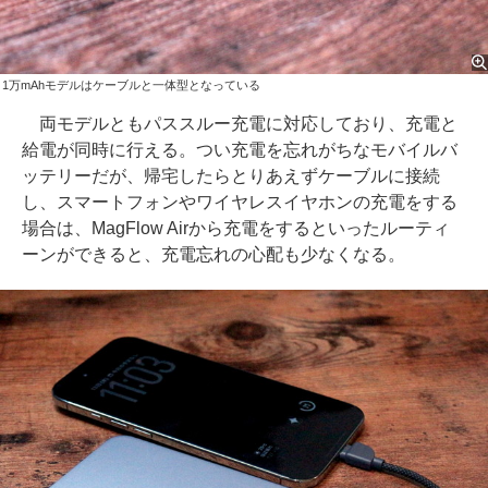
1万mAhモデルはケーブルと一体型となっている
両モデルともパススルー充電に対応しており、充電と
給電が同時に行える。つい充電を忘れがちなモバイルバ
ッテリーだが、帰宅したらとりあえずケーブルに接続
し、スマートフォンやワイヤレスイヤホンの充電をする
場合は、MagFlow Airから充電をするといったルーティ
ーンができると、充電忘れの心配も少なくなる。