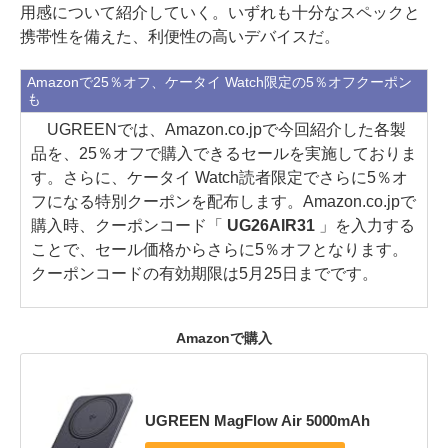
用感について紹介していく。いずれも十分なスペックと
携帯性を備えた、利便性の高いデバイスだ。
Amazonで25％オフ、ケータイ Watch限定の5％オフクーポン
も
UGREENでは、Amazon.co.jpで今回紹介した各製
品を、25％オフで購入できるセールを実施しておりま
す。さらに、ケータイ Watch読者限定でさらに5％オ
フになる特別クーポンを配布します。Amazon.co.jpで
購入時、クーポンコード「
UG26AIR31
」を入力する
ことで、セール価格からさらに5％オフとなります。
クーポンコードの有効期限は5月25日までです。
Amazonで購入
UGREEN MagFlow Air 5000mAh