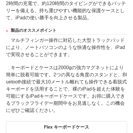
2時間の充電で、約120時間のタイピングができるバッテ
リーを備える。持ち運びやすい機能的な保護ケースとし
て、iPadの使い勝手を向上させる製品。
製品のオススメポイント
マルチフィンガー操作に対応した大型トラックパッド
により、ノートパソコンのような快適な操作性を、iPad
で実現させることができます。
キーボードとケースは2000gの強力マグネットにより
簡単に脱着可能です。2つの異なる角度のスタンドと、Bl
uetooth接続で最大10メートル離れても操作できる着脱式
キーボードを活用することで、裸のiPadを超えた体験を
可能にするiPadキーボードケースです。お得に購入でき
るブラックフライデー期間中をお見逃しなく。この機会
にぜひご確認ください。
Flex キーボードケース