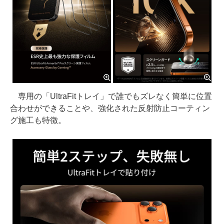
専用の「UltraFitトレイ」で誰でもズレなく簡単に位置
合わせができることや、強化された反射防止コーティン
グ施工も特徴。