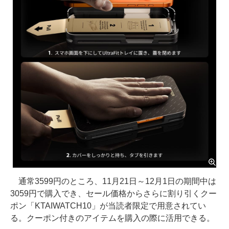
通常3599円のところ、11月21日～12月1日の期間中は
3059円で購入でき、セール価格からさらに割り引くクー
ポン「KTAIWATCH10」が当読者限定で用意されてい
る。クーポン付きのアイテムを購入の際に活用できる。