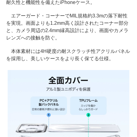
耐久性と機能性を備えたiPhoneケース。
エアーガード・コーナーでMIL規格約3.3mの落下耐性
を実現。画面よりも1.2mm高く設計されたコーナー部分
と、カメラ周辺の2.4mm縁高設計により、画面やカメラ
レンズへの接触を防ぐ。
本体素材には4H硬度の耐スクラッチ性アクリルパネル
を採用し、美しいケースをより長く保てる仕様。