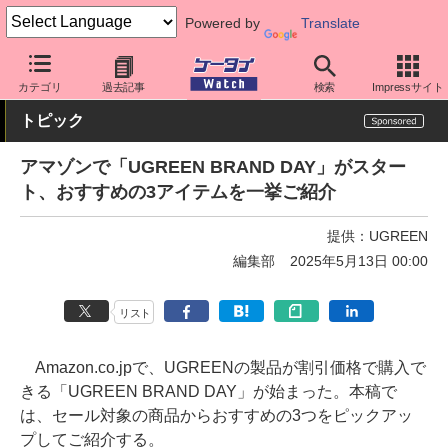
Powered by
Translate
ケータイ Watch
周辺機器/アクセサリー
モバイルバッテリー
カテゴリ
過去記事
検索
Impressサイト
トピック
アマゾンで「UGREEN BRAND DAY」がスター
ト、おすすめの3アイテムを一挙ご紹介
提供：
UGREEN
編集部
2025年5月13日 00:00
リスト
Amazon.co.jpで、UGREENの製品が割引価格で購入で
きる「UGREEN BRAND DAY」が始まった。本稿で
は、セール対象の商品からおすすめの3つをピックアッ
プしてご紹介する。