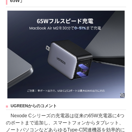
65W」
UGREENからのコメント
Nexode Cシリーズの充電器は従来の65W充電器に4つ
のポートまで追加し、スマートフォンからタブレット、
ノートパソコンなどあらゆるType-C関連機器を効率的に