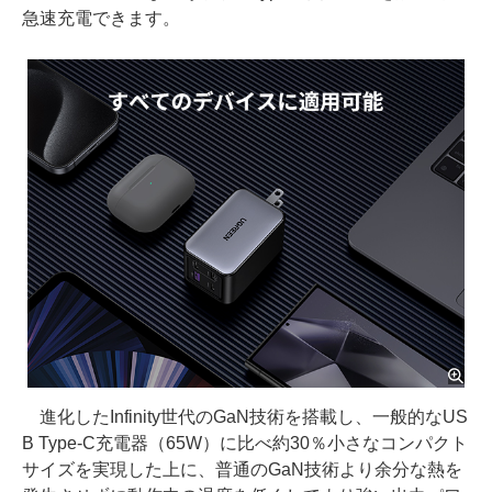
急速充電できます。
進化したInfinity世代のGaN技術を搭載し、一般的なUS
B Type-C充電器（65W）に比べ約30％小さなコンパクト
サイズを実現した上に、普通のGaN技術より余分な熱を