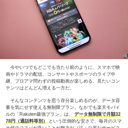
今やいつでもどこでも当たり前のように、スマホで映
画やドラマの配信、コンサートやスポーツのライブ中
継、プロアマ問わずの投稿動画が楽しめる。見たいコン
テンツはどんどん増える一方だ。
そんなコンテンツを思う存分楽しめるのが、データ容
量を気にせず使える無制限プラン。なかでも楽天モバイ
ルの「Rakuten最強プラン」は、
データ無制限で月額32
78円（通話料等別）
という圧倒的な安さで、毎月のスマ
ホ代のコスパが良いことが魅力だ（注：公平なサービス