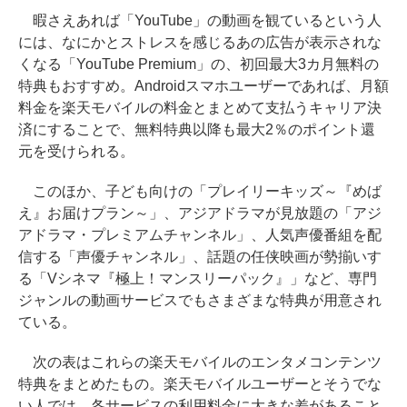
暇さえあれば「YouTube」の動画を観ているという人
には、なにかとストレスを感じるあの広告が表示されな
くなる「YouTube Premium」の、初回最大3カ月無料の
特典もおすすめ。Androidスマホユーザーであれば、月額
料金を楽天モバイルの料金とまとめて支払うキャリア決
済にすることで、無料特典以降も最大2％のポイント還
元を受けられる。
このほか、子ども向けの「プレイリーキッズ～『めば
え』お届けプラン～」、アジアドラマが見放題の「アジ
アドラマ・プレミアムチャンネル」、人気声優番組を配
信する「声優チャンネル」、話題の任侠映画が勢揃いす
る「Vシネマ『極上！マンスリーパック』」など、専門
ジャンルの動画サービスでもさまざまな特典が用意され
ている。
次の表はこれらの楽天モバイルのエンタメコンテンツ
特典をまとめたもの。楽天モバイルユーザーとそうでな
い人では、各サービスの利用料金に大きな差があること