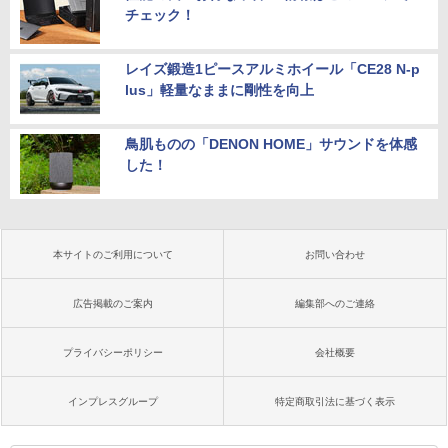
チェック！
レイズ鍛造1ピースアルミホイール「CE28 N-p
lus」軽量なままに剛性を向上
鳥肌ものの「DENON HOME」サウンドを体感
した！
本サイトのご利用について
お問い合わせ
広告掲載のご案内
編集部へのご連絡
プライバシーポリシー
会社概要
インプレスグループ
特定商取引法に基づく表示