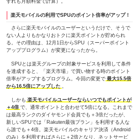
ずれも月額料金で計算）。
楽天モバイルの利用でSPUのポイント倍率がアップ！
さらに楽天モバイルのユーザーというだけで、そうで
ない人よりもかなりおトクに楽天ポイントが貯められ
る。その理由は、12月1日からSPU（スーパーポイント
アッププログラム）が変更になったから。
SPUとは楽天グループの対象サービスを利用して条件
を達成すると、「楽天市場」で買い物する時のポイント
倍率がアップするプログラム。今回の変更で
最大15.5倍
から16.5倍にアップした
。
しかも
楽天モバイルユーザーならいつでもポイントが
＋4倍
で、通常ポイントと合わせて5倍になる。これまで
は最高ランクのダイヤモンド会員でも＋3倍だったが、
新しいSPUでは「Rakuten最強プラン」を利用する人な
ら誰でも＋4倍。楽天モバイルのキャリア決済（Android
のみ）を利用すればさらに＋2倍となり、ネットサービ