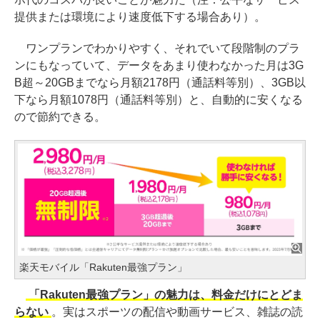
提供または環境により速度低下する場合あり）。
ワンプランでわかりやすく、それでいて段階制のプラ
ンにもなっていて、データをあまり使わなかった月は3G
B超～20GBまでなら月額2178円（通話料等別）、3GB以
下なら月額1078円（通話料等別）と、自動的に安くなる
ので節約できる。
楽天モバイル「Rakuten最強プラン」
「Rakuten最強プラン」の魅力は、料金だけにとどま
らない
。実はスポーツの配信や動画サービス、雑誌の読