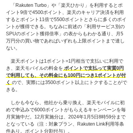
「Rakuten Turbo」や「楽天ひかり」を利用するとポ
イント9倍で4500ポイント、楽天のキャリア決済を利用
するとポイント11倍で5500ポイントとさらに多くのポイ
ントが獲得できる。ちなみに前述の「利用サービス別の
SPUのポイント獲得倍率」の表からもわかる通り、月5
万円分の買い物であればいずれも上限ポイントまで達し
ない。
楽天ポイントは1ポイント=1円相当で支払いに利用で
き、楽天モバイルの料金を
ポイントで支払って実質0円
で利用しても、その料金にも100円につき1ポイントが付
く
ので、実際には3500ポイント以上にトクすることがで
きる。
しかも今なら、他社から乗り換え、楽天モバイルに初
めて申込みで6000ポイントがもらえるキャンペーンを毎
月実施中だ。12月実施分は、2024年1月5日8時59分まで
となっている（注：対象プラン、Rakuten Link利用等条
件あり。ポイント分割付与）。