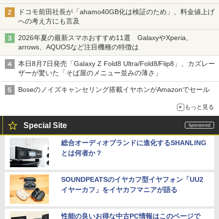
ドコモ前田社長が「ahamo40GB化は検証のため」、料金値上げ
への考え方にも言及
2026年夏の最新スマホおすすめ11選 GalaxyやXperia、
arrows、AQUOSなど注目機種の特徴は
本日8月7日発売「Galaxy Z Fold8 Ultra/Fold8/Flip8」、カズレー
ザーが驚いた「そば屋のメニュー並みの薄さ」
Boseのノイズキャンセリング搭載イヤホンがAmazonでセール
もっと見る
Special Site
総合オーディオブランドに進化するSHANLING
とは何者か？
SOUNDPEATSのイヤカフ型イヤフォン「UU2
イヤーカフ」をイヤカフマニアが語る
性能の良いお得な中古PC情報はこのページで