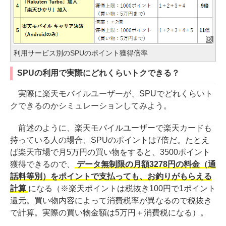
利用サービス別のSPUのポイント獲得倍率
SPUの利用で実際にどれくらいトクできる？
実際に楽天モバイルユーザーが、SPUでどれくらいト
クできるのかシミュレーションしてみよう。
前述のように、楽天モバイルユーザーで楽天カードも
持っている人の場合、SPUのポイントは7倍だ。たとえ
ば楽天市場で月5万円の買い物をすると、3500ポイント
獲得できるので、
データ無制限の月額3278円の料金（通
話料等別）をポイントで支払っても、お釣りがもらえる
計算
になる（※楽天ポイントは税抜き100円で1ポイント
還元。買い物内容によって消費税率が異なるので税抜き
で計算。実際の買い物金額は5万円＋消費税になる）。