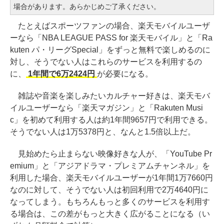
場合があります。あらかじめご了承ください。
たとえばスポーツファンの場合、楽天モバイルユーザ
ーなら「NBA LEAGUE PASS for 楽天モバイル」と「Ra
kuten パ・リーグSpecial」をずっと無料で楽しめるのに
対し、そうでない人はこれらのサービスを利用するの
に、
1年間で6万2424円
が必要になる。
雑誌や音楽を楽しみたいカルチャー好きは、楽天モバ
イルユーザーなら「楽天マガジン」と「Rakuten Musi
c」を初めて利用する人は約1年間9657円で利用できる。
そうでない人は1万5378円と、なんと1.5倍以上だ。
見始めたら止まらない映像好きな人が、「YouTube Pr
emium」と「アジアドラマ・プレミアムチャンネル」を
利用した場合、楽天モバイルユーザーが1年間1万7660円
なのに対して、そうでない人は初回利用で2万4640円に
なってしまう。もちろんもっと多くのサービスを利用す
る場合は、この差がもっと大きく広がることになる（い