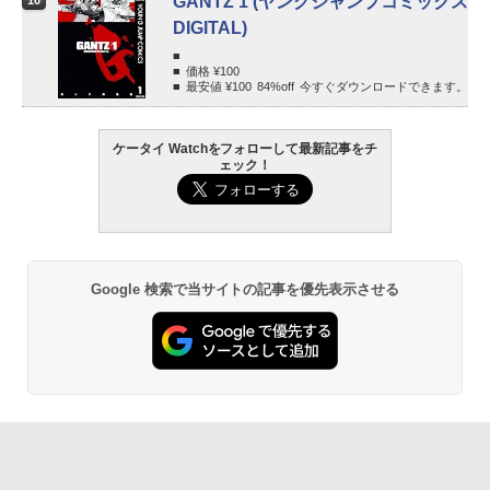
GANTZ 1 (ヤングジャンプコミックス
10
DIGITAL)
価格 ¥
100
最安値 ¥
100
84%
off
今すぐダウンロードできます。
ケータイ Watchをフォローして最新記事をチ
ェック！
Google 検索で当サイトの記事を優先表示させる