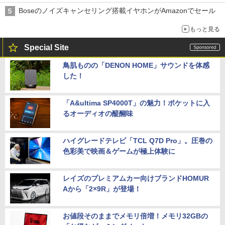
Boseのノイズキャンセリング搭載イヤホンがAmazonでセール
もっと見る
Special Site
鳥肌ものの「DENON HOME」サウンドを体感
した！
「A&ultima SP4000T」の魅力！ポケットに入
るオーディオの醍醐味
ハイグレードテレビ「TCL Q7D Pro」。圧巻の
色彩美で映画＆ゲームが極上体験に
レイズのプレミアムカー向けブランドHOMUR
Aから「2×9R」が登場！
お値段そのままでメモリ倍増！メモリ32GBの