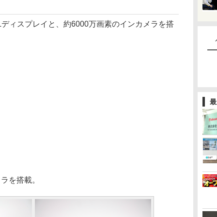
Lディスプレイと、約6000万画素のインカメラを搭
最
ラを搭載。