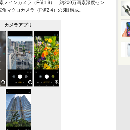
メインカメラ（F値1.8）、約200万画素深度セン
素超広角マクロカメラ（F値2.4）の3眼構成。
カメラアプリ