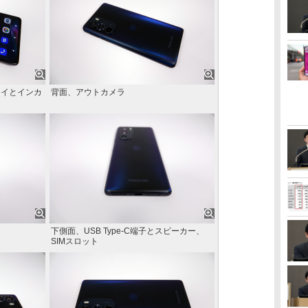
レイとインカ
背面、アウトカメラ
下側面、USB Type-C端子とスピーカー、
SIMスロット