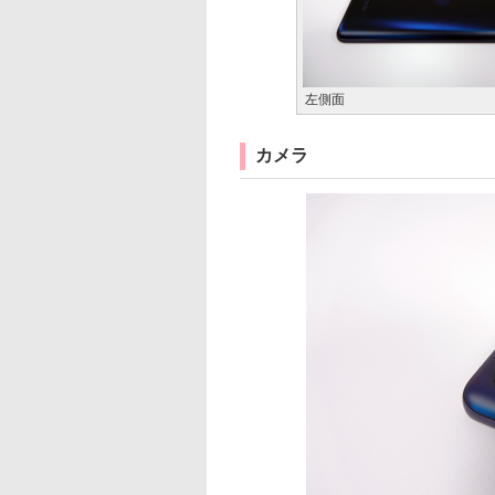
左側面
カメラ