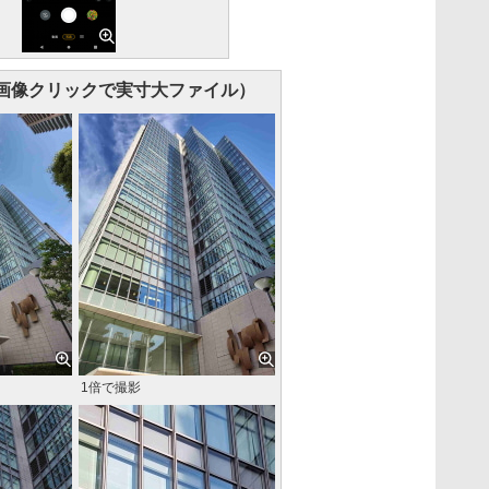
画像クリックで実寸大ファイル）
1倍で撮影