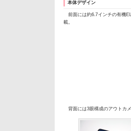
本体デザイン
前面には約6.7インチの有機E
載。
背面には3眼構成のアウトカメ