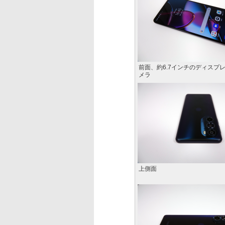
前面、約6.7インチのディスプ
メラ
上側面