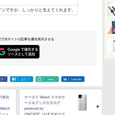
インですが、しっかりと支えてくれます。
 検索で当サイトの記事を優先表示させる
ェア
はてブ
note
LinkedIn
ラの進化
ケータイ Watch スマホケ
ース＆グッズカタログ
▲
 Watch
powered by
チェッ
UNiCASE（おすすめスマ