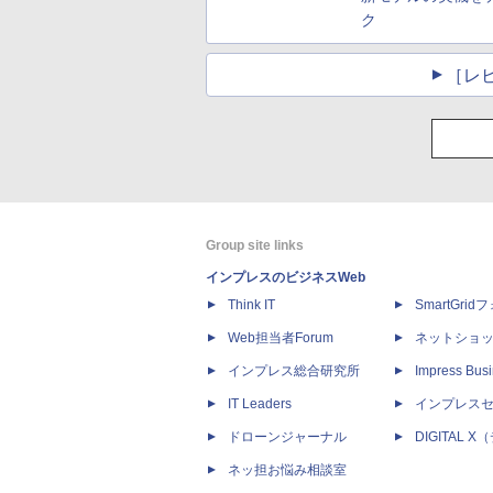
ク
［レ
Group site links
インプレスのビジネスWeb
Think IT
SmartGri
Web担当者Forum
ネットショ
インプレス総合研究所
Impress Busi
IT Leaders
インプレス
ドローンジャーナル
DIGITAL
ネッ担お悩み相談室