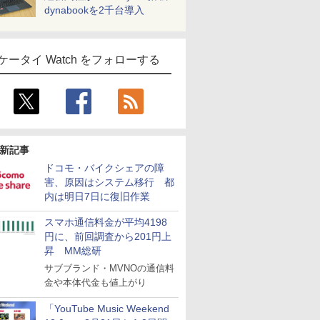
dynabookを2千台導入
ケータイ Watch をフォローする
新記事
ドコモ・バイクシェアの障
害、原因はシステム移行 都
内は明日7日に復旧作業
スマホ通信料金が平均4198
円に、前回調査から201円上
昇 MM総研
サブブランド・MVNOの通信料
金や本体代金も値上がり
「YouTube Music Weekend