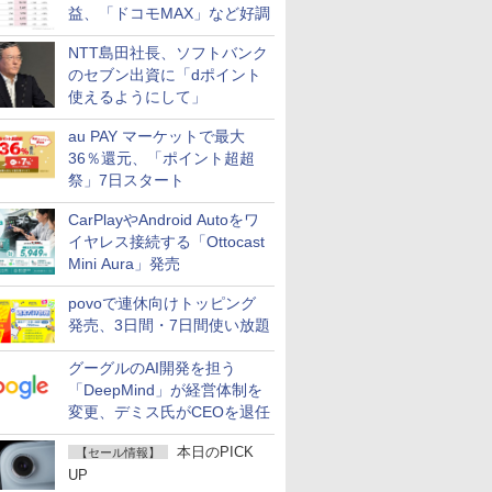
益、「ドコモMAX」など好調
NTT島田社長、ソフトバンク
のセブン出資に「dポイント
使えるようにして」
au PAY マーケットで最大
36％還元、「ポイント超超
祭」7日スタート
CarPlayやAndroid Autoをワ
イヤレス接続する「Ottocast
Mini Aura」発売
povoで連休向けトッピング
発売、3日間・7日間使い放題
グーグルのAI開発を担う
「DeepMind」が経営体制を
変更、デミス氏がCEOを退任
本日のPICK
【セール情報】
UP