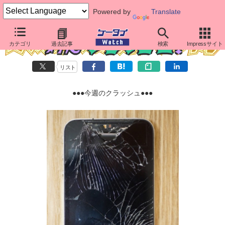
Powered by
Translate
カテゴリ
過去記事
検索
Impressサイト
リスト
●●●今週のクラッシュ●●●