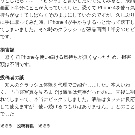
うとしたら……、「ピシッ」と音がしたので見てみると、液晶
画面下半分にヒビが入っていました。恐くてiPhone 4を使う気
持ちがなくてしばらくそのままにしていたのですが、久しぶり
に手に取ってみた時、iPhone 4が手からするっと滑って落下し
てしまいました。その時のクラッシュが液晶画面上半分のヒビ
です。
損害額
恐くてiPhoneを使い続ける気持ちが無くなったため、損害
額は不明です。
投稿者の談
知人のクラッシュ体験を代理でご紹介しました。本人いわ
く、「心霊写真を見るまでは液晶は無事だったのに、直後に割
れてしまって、本当にビックリしました。液晶はタッチに反応
して使えますが、使い続けるつもりはありません。」とのこと
でした。
※※※ 投稿募集 ※※※