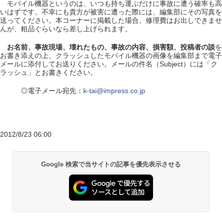
モバイル機器というのは、いつも持ち運ぶだけに事故に遭う確率も高
いはずです。不幸にも貴方が被害に遭った際には、編集部にその写真を
送ってください。本コーナーに掲載した場合、修理費はお出しできませ
んが、粗品ぐらいなら差し上げられます。
お名前、事故現場、壊れたもの、事故の内容、損害額、投稿者の談
を
お書き添えの上、クラッシュしたモバイル機器の画像を編集部まで電子
メールに添付してお送りください。メールの件名（Subject）には「ク
ラッシュ」とお書きください。
◎電子メール宛先：
k-tai@impress.co.jp
2012/8/23 06:00
Google 検索で当サイトの記事を優先表示させる