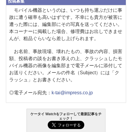
投稿募集
モバイル機器というのは、いつも持ち運ぶだけに事
故に遭う確率も高いはずです。不幸にも貴方が被害に
遭った際には、編集部にその写真を送ってください。
本コーナーに掲載した場合、修理費はお出しできませ
んが、粗品ぐらいなら差し上げられます。
お名前、事故現場、壊れたもの、事故の内容、損害
額、投稿者の談をお書き添えの上、クラッシュしたモ
バイル機器の画像を編集部まで電子メールに添付して
お送りください。メールの件名（Subject）には「ク
ラッシュ」とお書きください。
◎電子メール宛先：
k-tai@impress.co.jp
ケータイ Watchをフォローして最新記事をチ
ェック！