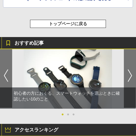
トップページに戻る
おすすめ記事
初心者の方におくる、スマートウォッチを選ぶときに確
認したい10のこと
●
●
●
アクセスランキング