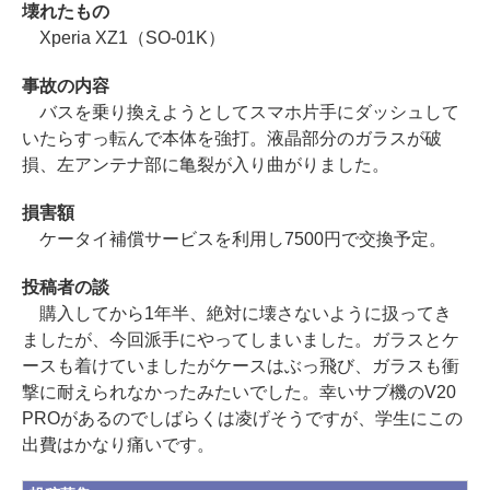
壊れたもの
Xperia XZ1（SO-01K）
事故の内容
バスを乗り換えようとしてスマホ片手にダッシュして
いたらすっ転んで本体を強打。液晶部分のガラスが破
損、左アンテナ部に亀裂が入り曲がりました。
損害額
ケータイ補償サービスを利用し7500円で交換予定。
投稿者の談
購入してから1年半、絶対に壊さないように扱ってき
ましたが、今回派手にやってしまいました。ガラスとケ
ースも着けていましたがケースはぶっ飛び、ガラスも衝
撃に耐えられなかったみたいでした。幸いサブ機のV20
PROがあるのでしばらくは凌げそうですが、学生にこの
出費はかなり痛いです。