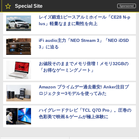
Special Site
レイズ鍛造1ピースアルミホイール「CE28 N-p
lus」軽量なままに剛性を向上
iFi audio主力「NEO Stream 3」「NEO iDSD
3」に迫る
お値段そのままでメモリ倍増！メモリ32GBの
「お得なゲーミングノート」
Amazon プライムデー過去最安! Anker注目プ
ロジェクター3モデルを使ってみた
ハイグレードテレビ「TCL Q7D Pro」。圧巻の
色彩美で映画＆ゲームが極上体験に