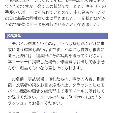
安物のカバーではだめですね。2年半ほど大切に使っ
てきたのですが一発でこの状態です。ただ、キャリアの
手厚いサポートに守られていたので、申し込みをしたそ
の日に新品の同機種が家に届きました。一応操作はでき
たので完璧にデータを移行させることができました。
投稿募集
モバイル機器というのは、いつも持ち運ぶだけに事
故に遭う確率も高いはずです。不幸にも貴方が被害に
遭った際には、編集部にその写真を送ってください。
本コーナーに掲載した場合、修理費はお出しできませ
んが、粗品ぐらいなら差し上げられます。
お名前、事故現場、壊れたもの、事故の内容、損害
額、投稿者の談をお書き添えの上、クラッシュしたモ
バイル機器の画像を編集部まで電子メールに添付して
お送りください。メールの件名（Subject）には「ク
ラッシュ」とお書きください。