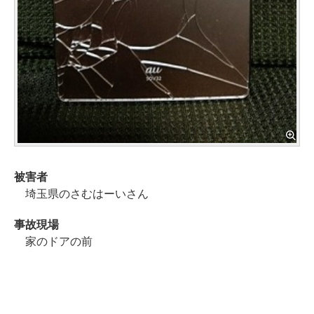
被害者
埼玉県のさむはーいさん
事故現場
家のドアの前