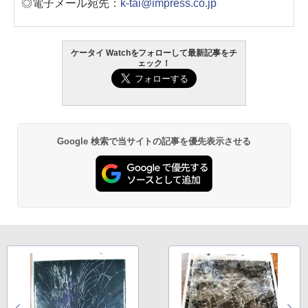
◎電子メール宛先：
k-tai@impress.co.jp
ケータイ Watchをフォローして最新記事をチ
ェック！
Google 検索で当サイトの記事を優先表示させる