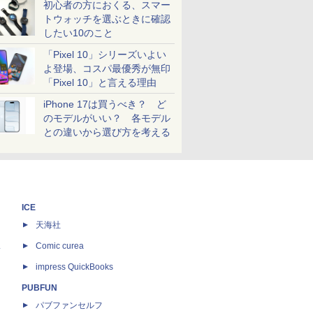
初心者の方におくる、スマー
トウォッチを選ぶときに確認
したい10のこと
「Pixel 10」シリーズいよい
よ登場、コスパ最優秀が無印
「Pixel 10」と言える理由
iPhone 17は買うべき？ ど
のモデルがいい？ 各モデル
との違いから選び方を考える
ICE
天海社
ス
Comic curea
impress QuickBooks
PUBFUN
パブファンセルフ