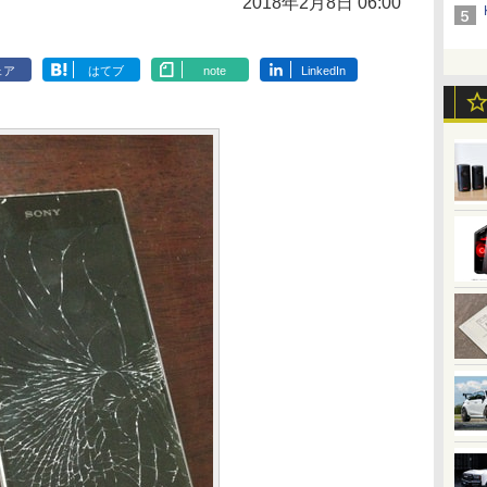
2018年2月8日 06:00
ェア
はてブ
note
LinkedIn